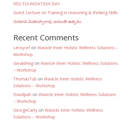
NSS FOUNDATION DAY
Guest Lecture on Training in reasoning & thinking Skills
గురజాడ వెంకటప్పారావు జయంతి ఉత్సవం
Recent Comments
Leroycef
on
Wavicle Inner Holistic Wellness Solutions –
Workshop
GeraldHag
on
Wavicle Inner Holistic Wellness Solutions
– Workshop
ThomasTub
on
Wavicle Inner Holistic Wellness
Solutions – Workshop
Davidpah
on
Wavicle Inner Holistic Wellness Solutions
– Workshop
GeorgeCarty
on
Wavicle Inner Holistic Wellness
Solutions – Workshop