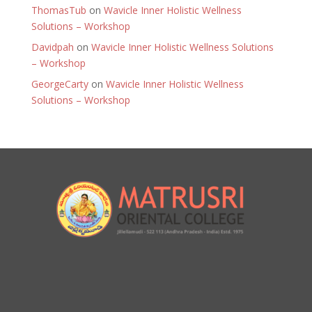
ThomasTub
on
Wavicle Inner Holistic Wellness
Solutions – Workshop
Davidpah
on
Wavicle Inner Holistic Wellness Solutions
– Workshop
GeorgeCarty
on
Wavicle Inner Holistic Wellness
Solutions – Workshop