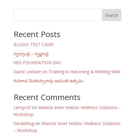
Search
Recent Posts
BLOOD TEST CAMP
స్వచ్ఛాంధ్ర – స్వర్ణాంధ్ర
NSS FOUNDATION DAY
Guest Lecture on Training in reasoning & thinking Skills
గురజాడ వెంకటప్పారావు జయంతి ఉత్సవం
Recent Comments
Leroycef
on
Wavicle Inner Holistic Wellness Solutions –
Workshop
GeraldHag
on
Wavicle Inner Holistic Wellness Solutions
– Workshop