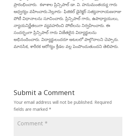
ప్రారంభించారు. కళాశాల ప్రిన్సిపాల్ డా. వి. హనుమంతయ్య గారు
ఆధ్వర్యం వహించారు.నెల్లూరు- ఫిజికల్ డైరెక్టర్ సత్యనారాయణరాజు
పోటీ విధానాలను సూచించారు. ప్రిన్సిపాల్ గారు, ఉపాధ్యాయులు,
న్యాయనిర్ణేతలుగా వ్యవహరించి పోటీలను నిర్వహించారు. ఈ
సందర్భంగా ప్రిన్సిపాల్ గారు విజేతలైన విద్యార్థులను
అభినందించారు. విద్యార్థులందరూ ఆటలలో పాల్గొనాలని చెప్పారు.
మానసిక, శారీరక ఆరోగ్యం క్రీడల వల్ల పెంపొందుతుందని తెలిపారు.
Submit a Comment
Your email address will not be published.
Required
fields are marked
*