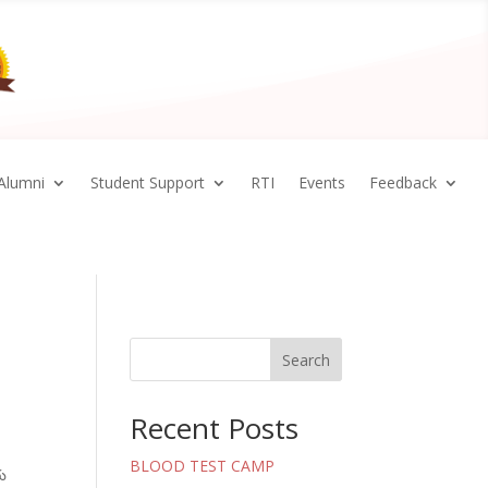
Alumni
Student Support
RTI
Events
Feedback
Search
Recent Posts
BLOOD TEST CAMP
రు