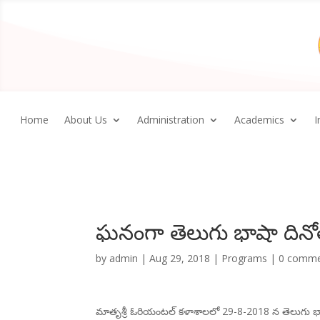
Home
About Us
Administration
Academics
I
ఘనంగా తెలుగు భాషా దినో
by
admin
|
Aug 29, 2018
|
Programs
|
0 comme
మాతృశ్రీ ఓరియంటల్ కళాశాలలో 29-8-2018 న తెలుగు భాష