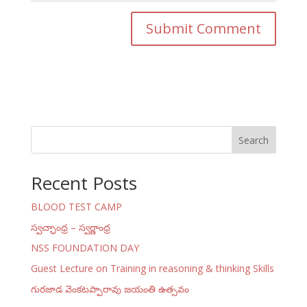
Search
Recent Posts
BLOOD TEST CAMP
స్వచ్ఛాంధ్ర – స్వర్ణాంధ్ర
NSS FOUNDATION DAY
Guest Lecture on Training in reasoning & thinking Skills
గురజాడ వెంకటప్పారావు జయంతి ఉత్సవం