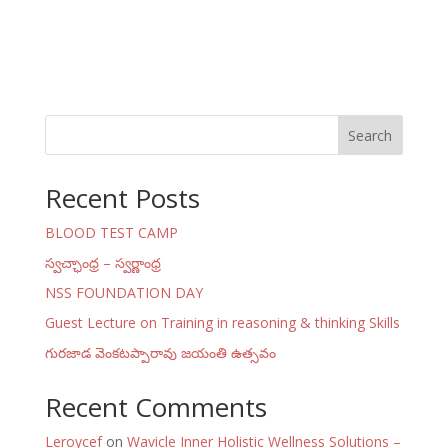
Search
Recent Posts
BLOOD TEST CAMP
స్వచ్ఛాంధ్ర – స్వర్ణాంధ్ర
NSS FOUNDATION DAY
Guest Lecture on Training in reasoning & thinking Skills
గురజాడ వెంకటప్పారావు జయంతి ఉత్సవం
Recent Comments
Leroycef
on
Wavicle Inner Holistic Wellness Solutions –