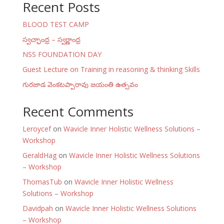
Recent Posts
BLOOD TEST CAMP
స్వచ్ఛాంధ్ర – స్వర్ణాంధ్ర
NSS FOUNDATION DAY
Guest Lecture on Training in reasoning & thinking Skills
గురజాడ వెంకటప్పారావు జయంతి ఉత్సవం
Recent Comments
Leroycef
on
Wavicle Inner Holistic Wellness Solutions –
Workshop
GeraldHag
on
Wavicle Inner Holistic Wellness Solutions
– Workshop
ThomasTub
on
Wavicle Inner Holistic Wellness
Solutions – Workshop
Davidpah
on
Wavicle Inner Holistic Wellness Solutions
– Workshop