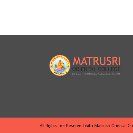
All Rights are Reserved with Matrusri Oriental Coll