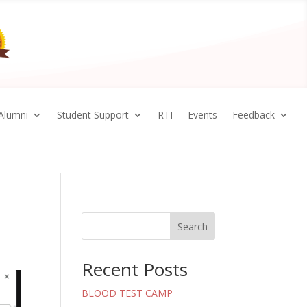
Alumni
Student Support
RTI
Events
Feedback
Search
Recent Posts
BLOOD TEST CAMP