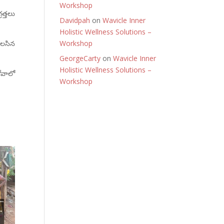
Workshop
రత్తలు
Davidpah
on
Wavicle Inner
Holistic Wellness Solutions –
వలసిన
Workshop
GeorgeCarty
on
Wavicle Inner
Holistic Wellness Solutions –
ోవాలో
Workshop