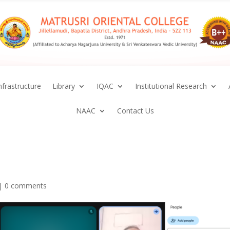
nfrastructure
Library
IQAC
Institutional Research
NAAC
Contact Us
|
0 comments