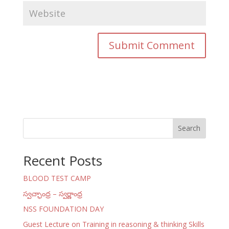
Search
Recent Posts
BLOOD TEST CAMP
స్వచ్ఛాంధ్ర – స్వర్ణాంధ్ర
NSS FOUNDATION DAY
Guest Lecture on Training in reasoning & thinking Skills