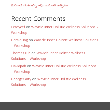
గురజాడ వెంకటప్పారావు జయంతి ఉత్సవం
Recent Comments
Leroycef
on
Wavicle Inner Holistic Wellness Solutions –
Workshop
GeraldHag
on
Wavicle Inner Holistic Wellness Solutions
– Workshop
ThomasTub
on
Wavicle Inner Holistic Wellness
Solutions – Workshop
Davidpah
on
Wavicle Inner Holistic Wellness Solutions
– Workshop
GeorgeCarty
on
Wavicle Inner Holistic Wellness
Solutions – Workshop