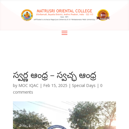
స్వర్ణ ఆంధ్ర – స్వచ్ఛ ఆంధ్ర
by
MOC IQAC
|
Feb 15, 2025
|
Special Days
|
0
comments