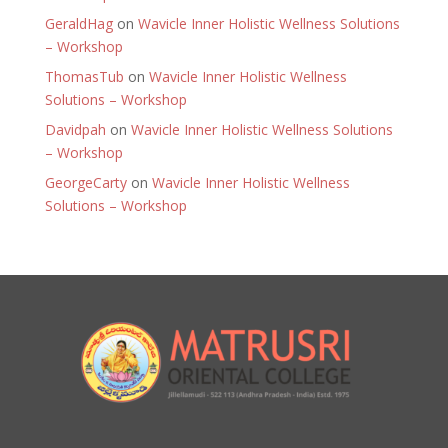
GeraldHag
on
Wavicle Inner Holistic Wellness Solutions
– Workshop
ThomasTub
on
Wavicle Inner Holistic Wellness
Solutions – Workshop
Davidpah
on
Wavicle Inner Holistic Wellness Solutions
– Workshop
GeorgeCarty
on
Wavicle Inner Holistic Wellness
Solutions – Workshop