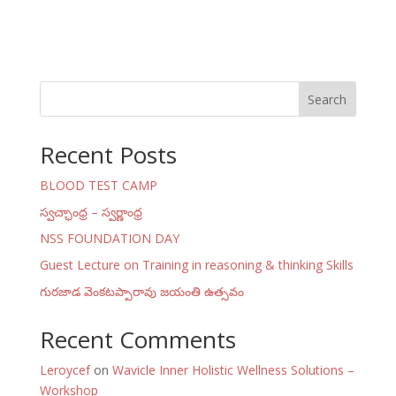
Search
Recent Posts
BLOOD TEST CAMP
స్వచ్ఛాంధ్ర – స్వర్ణాంధ్ర
NSS FOUNDATION DAY
Guest Lecture on Training in reasoning & thinking Skills
గురజాడ వెంకటప్పారావు జయంతి ఉత్సవం
Recent Comments
Leroycef
on
Wavicle Inner Holistic Wellness Solutions –
Workshop