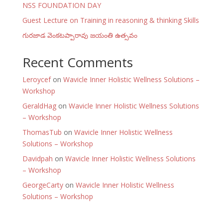
NSS FOUNDATION DAY
Guest Lecture on Training in reasoning & thinking Skills
గురజాడ వెంకటప్పారావు జయంతి ఉత్సవం
Recent Comments
Leroycef
on
Wavicle Inner Holistic Wellness Solutions –
Workshop
GeraldHag
on
Wavicle Inner Holistic Wellness Solutions
– Workshop
ThomasTub
on
Wavicle Inner Holistic Wellness
Solutions – Workshop
Davidpah
on
Wavicle Inner Holistic Wellness Solutions
– Workshop
GeorgeCarty
on
Wavicle Inner Holistic Wellness
Solutions – Workshop