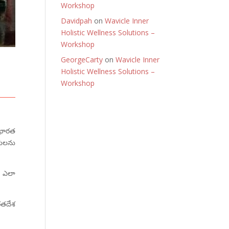
Workshop
Davidpah
on
Wavicle Inner
Holistic Wellness Solutions –
Workshop
GeorgeCarty
on
Wavicle Inner
Holistic Wellness Solutions –
Workshop
 భారత
థులను
ం ఎలా
రతదేశ