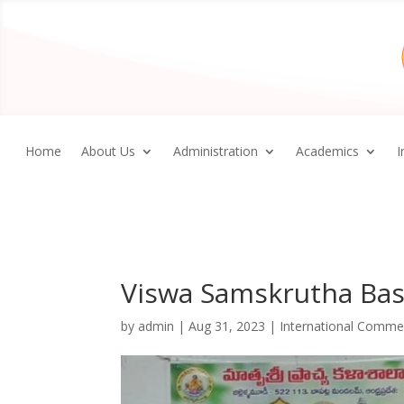
Home
About Us
Administration
Academics
I
Viswa Samskrutha Ba
by
admin
|
Aug 31, 2023
|
International Comm