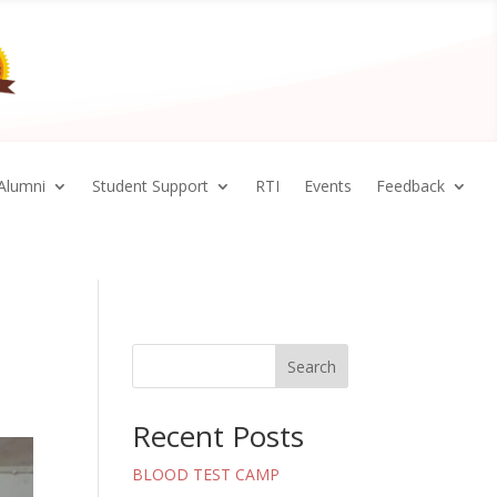
Alumni
Student Support
RTI
Events
Feedback
Search
Recent Posts
BLOOD TEST CAMP