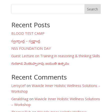
Search
Recent Posts
BLOOD TEST CAMP
స్వచ్ఛాంధ్ర – స్వర్ణాంధ్ర
NSS FOUNDATION DAY
Guest Lecture on Training in reasoning & thinking Skills
గురజాడ వెంకటప్పారావు జయంతి ఉత్సవం
Recent Comments
Leroycef
on
Wavicle Inner Holistic Wellness Solutions –
Workshop
GeraldHag
on
Wavicle Inner Holistic Wellness Solutions
– Workshop