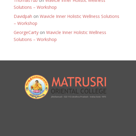
ThomasTub
on
Wavicle Inner Holistic Wellness
Solutions – Workshop
Davidpah
on
Wavicle Inner Holistic Wellness Solutions
– Workshop
GeorgeCarty
on
Wavicle Inner Holistic Wellness
Solutions – Workshop