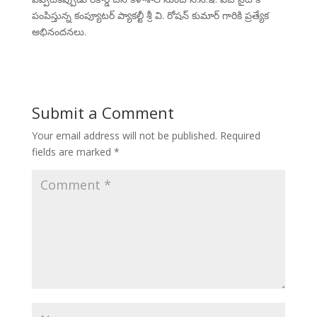
పంపిస్తున్న కంప్యూటర్ ప్యాకల్టీ శ్రీ వి. రోషన్ కుమార్ గారికి ప్రత్యేక
అభినందనలు.
Submit a Comment
Your email address will not be published.
Required
fields are marked
*