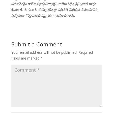
సమావేశమై కాలేజి పూర్వవిద్యార్థిని కాలేజి రిటైర్డ్ ప్రిన్సిపాల్ డాక్టర్
బి.యల్. సుగుణను కరస్పాండెంట్గా పరిషత్ మిగిలిన సమయానికి
ఏకగ్రీవంగా ‘నిర్ణయించడమైనది. గమనించగలరు.
Submit a Comment
Your email address will not be published.
Required
fields are marked
*