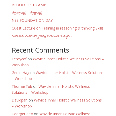
BLOOD TEST CAMP
స్వచ్ఛాంధ్ర – స్వర్ణాంధ్ర
NSS FOUNDATION DAY
Guest Lecture on Training in reasoning & thinking Skills
గురజాడ వెంకటప్పారావు జయంతి ఉత్సవం
Recent Comments
Leroycef
on
Wavicle Inner Holistic Wellness Solutions –
Workshop
GeraldHag
on
Wavicle Inner Holistic Wellness Solutions
– Workshop
ThomasTub
on
Wavicle Inner Holistic Wellness
Solutions – Workshop
Davidpah
on
Wavicle Inner Holistic Wellness Solutions
– Workshop
GeorgeCarty
on
Wavicle Inner Holistic Wellness