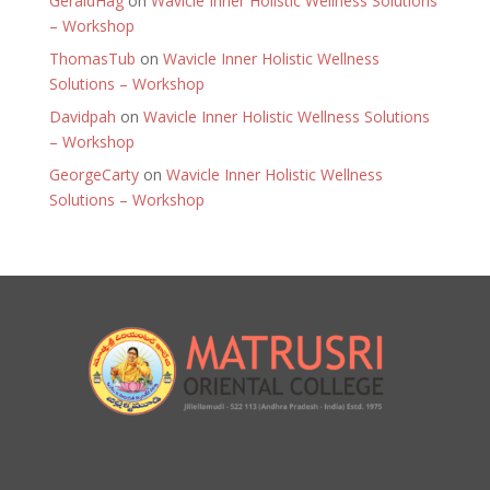
GeraldHag
on
Wavicle Inner Holistic Wellness Solutions
– Workshop
ThomasTub
on
Wavicle Inner Holistic Wellness
Solutions – Workshop
Davidpah
on
Wavicle Inner Holistic Wellness Solutions
– Workshop
GeorgeCarty
on
Wavicle Inner Holistic Wellness
Solutions – Workshop