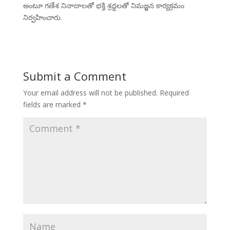
అంటూ గణేశ నినాదాలతో భక్తి శ్రద్ధలతో నిమజ్జన కార్యక్రమం
నిర్వహించారు.
Submit a Comment
Your email address will not be published.
Required
fields are marked
*