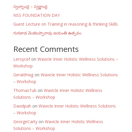
స్వచ్ఛాంధ్ర – స్వర్ణాంధ్ర
NSS FOUNDATION DAY
Guest Lecture on Training in reasoning & thinking Skills
గురజాడ వెంకటప్పారావు జయంతి ఉత్సవం
Recent Comments
Leroycef
on
Wavicle Inner Holistic Wellness Solutions –
Workshop
GeraldHag
on
Wavicle Inner Holistic Wellness Solutions
– Workshop
ThomasTub
on
Wavicle Inner Holistic Wellness
Solutions – Workshop
Davidpah
on
Wavicle Inner Holistic Wellness Solutions
– Workshop
GeorgeCarty
on
Wavicle Inner Holistic Wellness
Solutions – Workshop