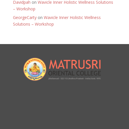
Davidpah
on
Wavicle Inner Holistic Wellness Solutions
– Workshop
GeorgeCarty
on
Wavicle Inner Holistic Wellness
Solutions – Workshop