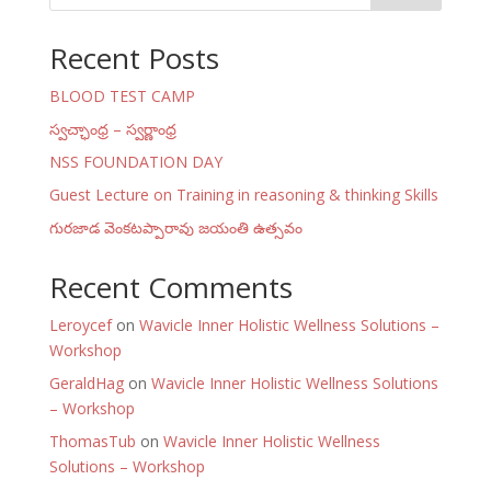
Recent Posts
BLOOD TEST CAMP
స్వచ్ఛాంధ్ర – స్వర్ణాంధ్ర
NSS FOUNDATION DAY
Guest Lecture on Training in reasoning & thinking Skills
గురజాడ వెంకటప్పారావు జయంతి ఉత్సవం
Recent Comments
Leroycef
on
Wavicle Inner Holistic Wellness Solutions –
Workshop
GeraldHag
on
Wavicle Inner Holistic Wellness Solutions
– Workshop
ThomasTub
on
Wavicle Inner Holistic Wellness
Solutions – Workshop