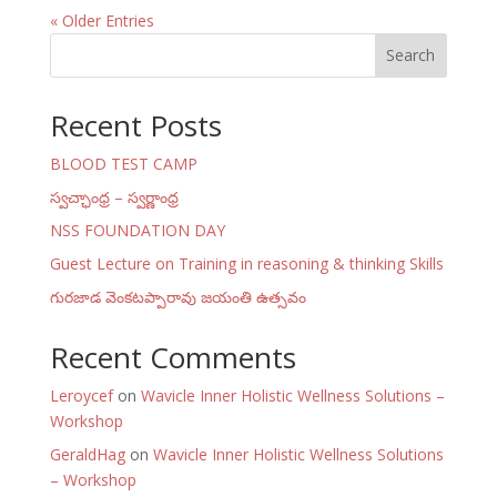
« Older Entries
Search
Recent Posts
BLOOD TEST CAMP
స్వచ్ఛాంధ్ర – స్వర్ణాంధ్ర
NSS FOUNDATION DAY
Guest Lecture on Training in reasoning & thinking Skills
గురజాడ వెంకటప్పారావు జయంతి ఉత్సవం
Recent Comments
Leroycef
on
Wavicle Inner Holistic Wellness Solutions –
Workshop
GeraldHag
on
Wavicle Inner Holistic Wellness Solutions
– Workshop