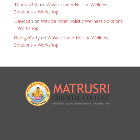
ThomasTub
on
Wavicle Inner Holistic Wellness
Solutions – Workshop
Davidpah
on
Wavicle Inner Holistic Wellness Solutions
– Workshop
GeorgeCarty
on
Wavicle Inner Holistic Wellness
Solutions – Workshop