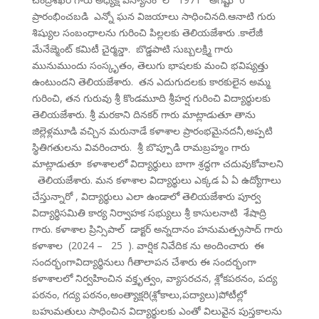
ప్రారంభించబడి ఎన్నో ఘన విజయాలు సాధించినది.ఆనాటి గురు
శిష్యుల సంబంధాలను గురించి పిల్లలకు తెలియజేశారు .కాలేజీ
మేనేజ్మెంట్ కమిటీ చైర్మన్డా. బొడ్డపాటి సుబ్బలక్ష్మి గారు
మునుముందు సంస్కృతం, తెలుగు భాషలకు మంచి భవిష్యత్తు
ఉంటుందని తెలియజేశారు. తన ఎదుగుదలకు కారకులైన అమ్మ
గురించి, తన గురువు శ్రీ కొండమూది శ్రీహర్ష గురించి విద్యార్థులకు
తెలియజేశారు. శ్రీ మరకాని దినకర్ గారు మాట్లాడుతూ తాను
జిల్లెళ్లమూడి వచ్చిన మరునాడే కళాశాల ప్రారంభమైనదనీ,అప్పటి
స్థితిగతులను వివరించారు. శ్రీ బొప్పూడి రామబ్రహ్మం గారు
మాట్లాడుతూ కళాశాలలో విద్యార్థులు బాగా శ్రద్ధగా చదువుకోవాలని
తెలియజేశారు. మన కళాశాల విద్యార్థులు ఎక్కడ ఏ ఏ ఉద్యోగాలు
చేస్తున్నారో , విద్యార్థులు ఎలా ఉండాలో తెలియజేశారు పూర్వ
విద్యార్థిసమితి కార్య నిర్వాహక సభ్యులు శ్రీ కాసులనాటి శేషాద్రి
గారు. కళాశాల ప్రిన్సిపాల్ డాక్టర్ అన్నదానం హనుమత్ప్రసాద్ గారు
కళాశాల (2024 – 25 ). వార్షిక నివేదిక ను అందించారు ఈ
సందర్భంగావిద్యార్థినులు గీతాలాపన చేశారు ఈ సందర్భంగా
కళాశాలలో నిర్వహించిన వక్తృత్వం, వ్యాసరచన, శ్లోకపఠనం, పద్య
పఠనం, గద్య పఠనం,అంత్యాక్షరి(శ్లోకాలు,పద్యాలు)పోటీల్లో
బహుమతులు సాధించిన విద్యార్థులకు ఎంతో విలువైన పుస్తకాలను