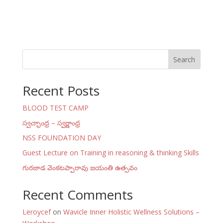
Search
Recent Posts
BLOOD TEST CAMP
స్వచ్ఛాంధ్ర – స్వర్ణాంధ్ర
NSS FOUNDATION DAY
Guest Lecture on Training in reasoning & thinking Skills
గురజాడ వెంకటప్పారావు జయంతి ఉత్సవం
Recent Comments
Leroycef
on
Wavicle Inner Holistic Wellness Solutions –