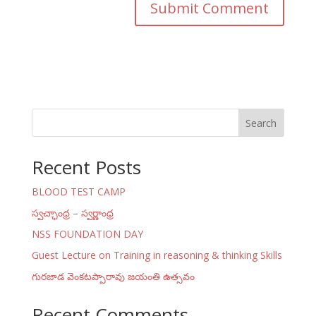
Search
Recent Posts
BLOOD TEST CAMP
స్వచ్ఛాంధ్ర – స్వర్ణాంధ్ర
NSS FOUNDATION DAY
Guest Lecture on Training in reasoning & thinking Skills
గురజాడ వెంకటప్పారావు జయంతి ఉత్సవం
Recent Comments