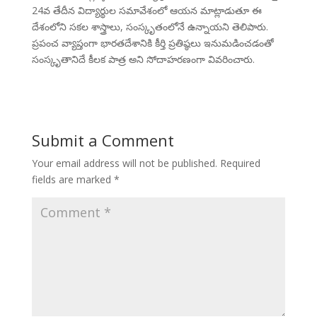
24వ తేదీన విద్యార్థుల సమావేశంలో ఆయన మాట్లాడుతూ ఈ
దేశంలోని సకల శాస్త్రాలు, సంస్కృతంలోనే ఉన్నాయని తెలిపారు.
ప్రపంచ వ్యాప్తంగా భారతదేశానికి కీర్తి ప్రతిష్ఠలు ఇనుమడించడంతో
సంస్కృతానిదే కీలక పాత్ర అని సోదాహరణంగా వివరించారు.
Submit a Comment
Your email address will not be published.
Required
fields are marked
*