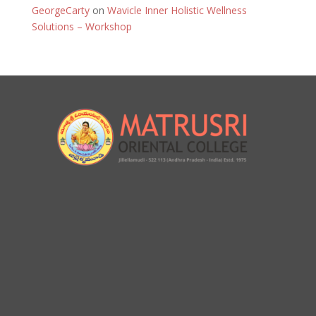
GeorgeCarty
on
Wavicle Inner Holistic Wellness
Solutions – Workshop