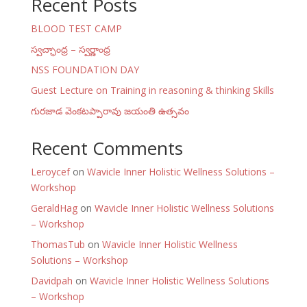
Recent Posts
BLOOD TEST CAMP
స్వచ్ఛాంధ్ర – స్వర్ణాంధ్ర
NSS FOUNDATION DAY
Guest Lecture on Training in reasoning & thinking Skills
గురజాడ వెంకటప్పారావు జయంతి ఉత్సవం
Recent Comments
Leroycef
on
Wavicle Inner Holistic Wellness Solutions –
Workshop
GeraldHag
on
Wavicle Inner Holistic Wellness Solutions
– Workshop
ThomasTub
on
Wavicle Inner Holistic Wellness
Solutions – Workshop
Davidpah
on
Wavicle Inner Holistic Wellness Solutions
– Workshop