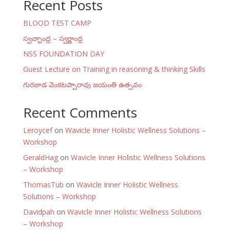
Recent Posts
BLOOD TEST CAMP
స్వచ్ఛాంధ్ర – స్వర్ణాంధ్ర
NSS FOUNDATION DAY
Guest Lecture on Training in reasoning & thinking Skills
గురజాడ వెంకటప్పారావు జయంతి ఉత్సవం
Recent Comments
Leroycef
on
Wavicle Inner Holistic Wellness Solutions –
Workshop
GeraldHag
on
Wavicle Inner Holistic Wellness Solutions
– Workshop
ThomasTub
on
Wavicle Inner Holistic Wellness
Solutions – Workshop
Davidpah
on
Wavicle Inner Holistic Wellness Solutions
– Workshop