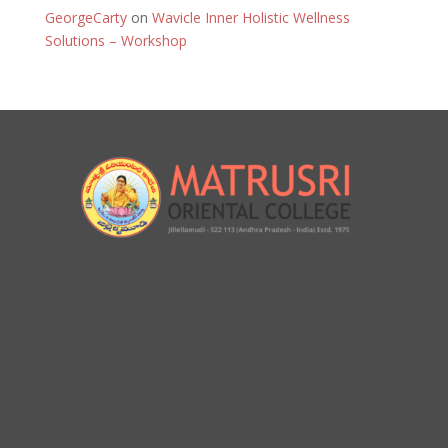
GeorgeCarty
on
Wavicle Inner Holistic Wellness
Solutions – Workshop