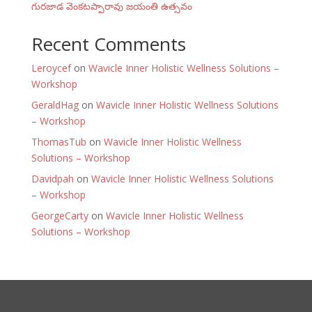
గురజాడ వెంకటప్పారావు జయంతి ఉత్సవం
Recent Comments
Leroycef
on
Wavicle Inner Holistic Wellness Solutions –
Workshop
GeraldHag
on
Wavicle Inner Holistic Wellness Solutions
– Workshop
ThomasTub
on
Wavicle Inner Holistic Wellness
Solutions – Workshop
Davidpah
on
Wavicle Inner Holistic Wellness Solutions
– Workshop
GeorgeCarty
on
Wavicle Inner Holistic Wellness
Solutions – Workshop