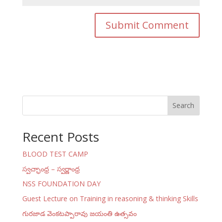
Search
Recent Posts
BLOOD TEST CAMP
స్వచ్ఛాంధ్ర – స్వర్ణాంధ్ర
NSS FOUNDATION DAY
Guest Lecture on Training in reasoning & thinking Skills
గురజాడ వెంకటప్పారావు జయంతి ఉత్సవం