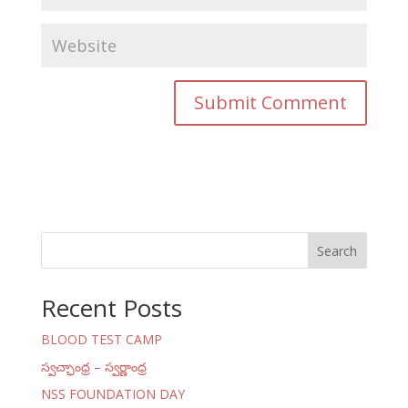
Search
Recent Posts
BLOOD TEST CAMP
స్వచ్ఛాంధ్ర – స్వర్ణాంధ్ర
NSS FOUNDATION DAY