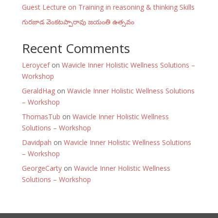
Guest Lecture on Training in reasoning & thinking Skills
గురజాడ వెంకటప్పారావు జయంతి ఉత్సవం
Recent Comments
Leroycef
on
Wavicle Inner Holistic Wellness Solutions –
Workshop
GeraldHag
on
Wavicle Inner Holistic Wellness Solutions
– Workshop
ThomasTub
on
Wavicle Inner Holistic Wellness
Solutions – Workshop
Davidpah
on
Wavicle Inner Holistic Wellness Solutions
– Workshop
GeorgeCarty
on
Wavicle Inner Holistic Wellness
Solutions – Workshop