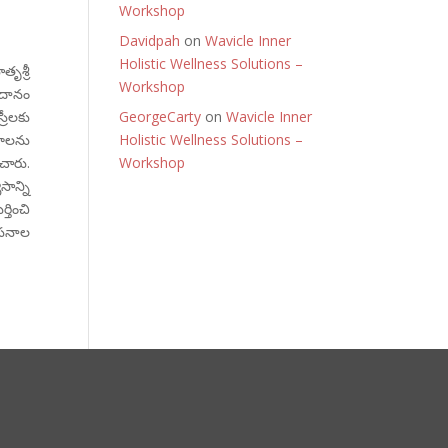
Workshop
Davidpah
on
Wavicle Inner
Holistic Wellness Solutions –
ృశ్రీ
Workshop
నదానం
GeorgeCarty
on
Wavicle Inner
రీలకు
Holistic Wellness Solutions –
గాలను
Workshop
చారు.
ాన్ని
తించి
ాసనాల