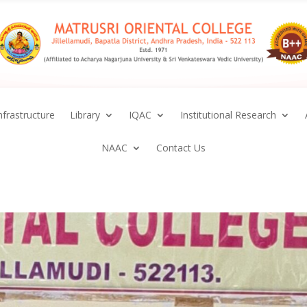
nfrastructure
Library
IQAC
Institutional Research
NAAC
Contact Us