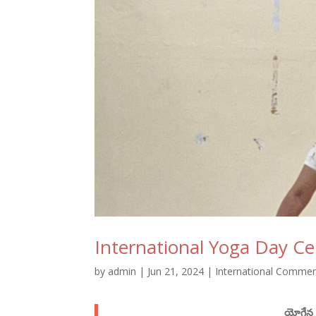
International Yoga Day Ce
by
admin
|
Jun 21, 2024
|
International Comme
యోగేన య