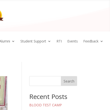
Alumni
Student Support
RTI
Events
Feedback
Search
Recent Posts
BLOOD TEST CAMP