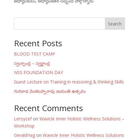
అధ్యాపకులు, అధ్యాపకేతర సిబ్బంది పాల్గొన్నారు.
Search
Recent Posts
BLOOD TEST CAMP
స్వచ్ఛాంధ్ర – స్వర్ణాంధ్ర
NSS FOUNDATION DAY
Guest Lecture on Training in reasoning & thinking Skills
గురజాడ వెంకటప్పారావు జయంతి ఉత్సవం
Recent Comments
Leroycef
on
Wavicle Inner Holistic Wellness Solutions –
Workshop
GeraldHag
on
Wavicle Inner Holistic Wellness Solutions