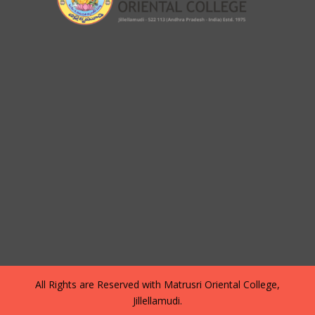
All Rights are Reserved with Matrusri Oriental College,
Jillellamudi.