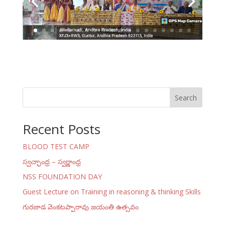
Search
Recent Posts
BLOOD TEST CAMP
స్వచ్ఛాంధ్ర – స్వర్ణాంధ్ర
NSS FOUNDATION DAY
Guest Lecture on Training in reasoning & thinking Skills
గురజాడ వెంకటప్పారావు జయంతి ఉత్సవం