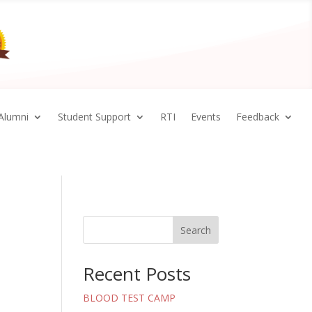
Alumni
Student Support
RTI
Events
Feedback
Search
Recent Posts
BLOOD TEST CAMP