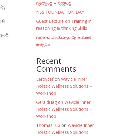
స్వచ్ఛాంధ్ర – స్వర్ణాంధ్ర
్ని
NSS FOUNDATION DAY
లకు
Guest Lecture on Training in
,
reasoning & thinking Skills
బ్బంది
గురజాడ వెంకటప్పారావు జయంతి
ణ
ఉత్సవం
Recent
Comments
Leroycef
on
Wavicle Inner
Holistic Wellness Solutions –
Workshop
GeraldHag
on
Wavicle Inner
Holistic Wellness Solutions –
Workshop
ThomasTub
on
Wavicle Inner
Holistic Wellness Solutions –