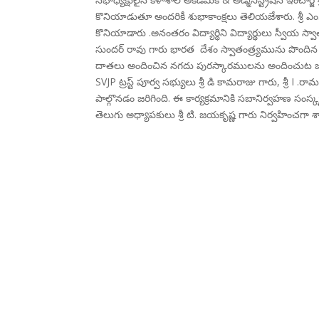
కొనియాడుతూ అందరికీ శుభాకాంక్షలు తెలియజేశారు. శ్రీ ఎ
కొనియాడారు .అనంతరం విద్యార్థిని విద్యార్థులు స్వీయ స్వ
సుందర్ రావు గారు భారత దేశం స్వాతంత్ర్యమును పొందిన వ
దాతలు అందించిన నగదు పురస్కారములను అందించుట జరిగిం
SVJP ట్రస్ట్ పూర్వ సభ్యులు శ్రీ డి కామరాజు గారు, శ్రీ I .
పాల్గొనడం జరిగింది. ఈ కార్యక్రమానికి సబానిర్వహణ సంస
తెలుగు అధ్యాపకులు శ్రీ టి. జయకృష్ణ గారు నిర్వహించగా శ