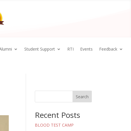
Alumni
Student Support
RTI
Events
Feedback
Search
Recent Posts
BLOOD TEST CAMP