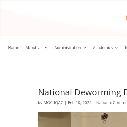
Home
About Us
Administration
Academics
I
National Deworming 
by
MOC IQAC
|
Feb 10, 2025
|
National Comme