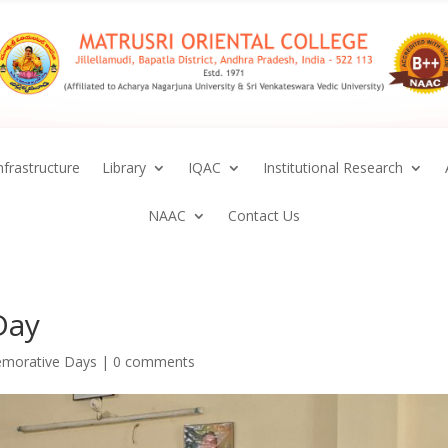
nfrastructure
Library
IQAC
Institutional Research
NAAC
Contact Us
Day
morative Days
|
0 comments