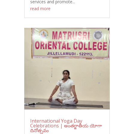
services and promote...
read more
International Yoga Day
Celebrations | అంతర్జాతీయ యోగా
దినోత్సవం